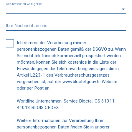
Das hättest du wohl gerne
-
Ihre Nachricht an uns
Ich stimme der Verarbeitung meiner
personenbezogenen Daten gemäß der DSGVO zu. Wenn
Sie nicht telefonisch kommerziell prospektiert werden
möchten, können Sie sich kostenlos in die Liste der
Einwände gegen die Telefonwerbung eintragen, die in
Artikel L223-1 des Verbraucherschutzgesetzes
vorgesehen ist, auf der www.bloctel.gouv.fr-Website
oder per Post an:
Worldline Unternehmen, Service Bloctel, CS 61311,
41013 BLOIS CEDEX.
Weitere Informationen zur Verarbeitung Ihrer
personenbezogenen Daten finden Sie in unserer