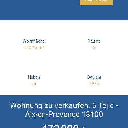
Wohnfläche
Räume
110.48
m²
6
Heben
Baujahr
Ja
1973
Wohnung zu verkaufen, 6 Teile -
Aix-en-Provence 13100