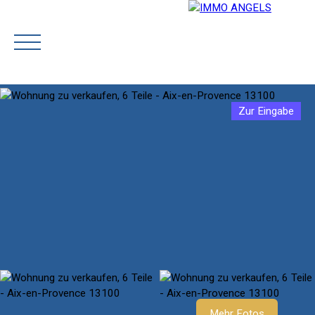
Zur Eingabe
STARTSEITE
OUR TEAM
BUY
PRESTIGE
SELL
Rejoignez-nous
Schätzen
Mehr Fotos