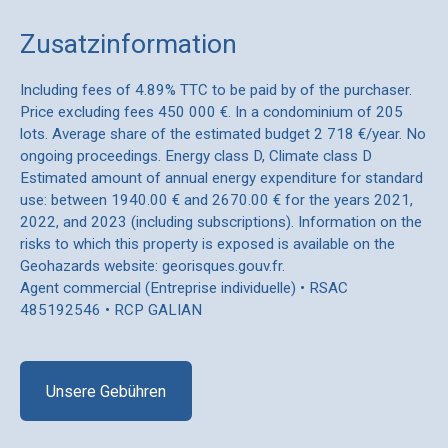
Zusatzinformation
Including fees of 4.89% TTC to be paid by of the purchaser.
Price excluding fees 450 000 €. In a condominium of 205
lots. Average share of the estimated budget 2 718 €/year. No
ongoing proceedings. Energy class D, Climate class D
Estimated amount of annual energy expenditure for standard
use: between 1940.00 € and 2670.00 € for the years 2021,
2022, and 2023 (including subscriptions). Information on the
risks to which this property is exposed is available on the
Geohazards website: georisques.gouv.fr.
Agent commercial (Entreprise individuelle) • RSAC
485192546 • RCP GALIAN
Unsere Gebühren