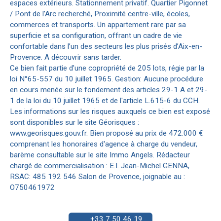
espaces extérieurs. Stationnement privatif. Quartier Pigonnet
/ Pont de l’Arc recherché, Proximité centre-ville, écoles,
commerces et transports. Un appartement rare par sa
superficie et sa configuration, offrant un cadre de vie
confortable dans l’un des secteurs les plus prisés d’Aix-en-
Provence. A découvrir sans tarder.
Ce bien fait partie d'une copropriété de 205 lots, régie par la
loi N°65-557 du 10 juillet 1965. Gestion: Aucune procédure
en cours menée sur le fondement des articles 29-1 A et 29-
1 de la loi du 10 juillet 1965 et de l'article L.615-6 du CCH.
Les informations sur les risques auxquels ce bien est exposé
sont disponibles sur le site Géorisques :
www.georisques.gouv.fr. Bien proposé au prix de 472.000 €
comprenant les honoraires d'agence à charge du vendeur,
barème consultable sur le site Immo Angels. Rédacteur
chargé de commercialisation : E.I. Jean-Michel GENNA,
RSAC: 485 192 546 Salon de Provence, joignable au :
O750461972
+33 7 50 46 19