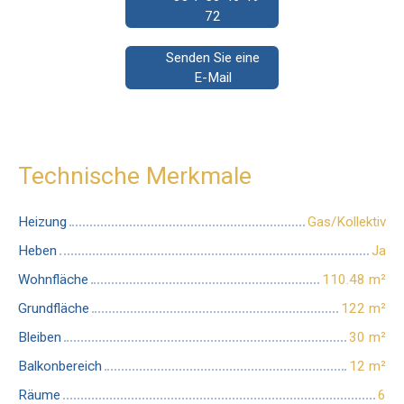
72
Senden Sie eine
E-Mail
Technische Merkmale
Heizung
Gas/Kollektiv
Heben
Ja
Wohnfläche
110.48
m²
Grundfläche
122
m²
Bleiben
30
m²
Balkonbereich
12
m²
Räume
6