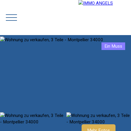
Ein Muss
STARTSEITE
OUR TEAM
BUY
PRESTIGE
SELL
Rejoignez-nous
Schätzen
Mehr Fotos