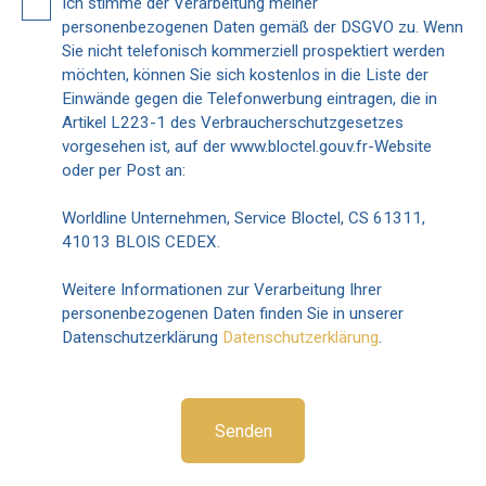
Ich stimme der Verarbeitung meiner
personenbezogenen Daten gemäß der DSGVO zu. Wenn
Sie nicht telefonisch kommerziell prospektiert werden
möchten, können Sie sich kostenlos in die Liste der
Einwände gegen die Telefonwerbung eintragen, die in
Artikel L223-1 des Verbraucherschutzgesetzes
vorgesehen ist, auf der www.bloctel.gouv.fr-Website
oder per Post an:
Worldline Unternehmen, Service Bloctel, CS 61311,
41013 BLOIS CEDEX.
Weitere Informationen zur Verarbeitung Ihrer
personenbezogenen Daten finden Sie in unserer
Datenschutzerklärung
Datenschutzerklärung
.
Senden