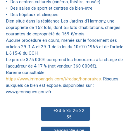
Des centres culturels (cinéma, théâtre, musée)
Des salles de sport et centres de bien-être
Des hôpitaux et cliniques
Bien situé dans la résidence Les Jardins d'Harmony, une
copropriété de 152 lots, dont 55 lots d'habitations, charges
courantes de copropriété de 169 €/mois.
Aucune procédure en cours, menée sur le fondement des
articles 29-1 A et 29-1 de la loi du 10/07/1965 et de l'article
L.615-6 du CCH.
Le prix de 375 000€ comprend les honoraires à la charge de
l'acquéreur de 4.17 % (net vendeur 360 000€€).
Barème consultable :
https://www.immoangels.com/i/redac/honoraires.
Risques
auxquels ce bien est exposé, disponibles sur :
www.georisques.gouv.fr
+33 6 85 26 32
55
Senden Sie eine