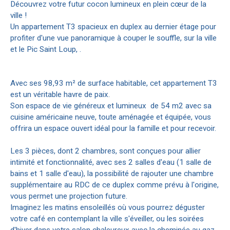
Découvrez votre futur cocon lumineux en plein cœur de la
ville !
Un appartement T3 spacieux en duplex au dernier étage pour
profiter d'une vue panoramique à couper le souffle, sur la ville
et le Pic Saint Loup, .
Avec ses 98,93 m² de surface habitable, cet appartement T3
est un véritable havre de paix.
Son espace de vie généreux et lumineux de 54 m2 avec sa
cuisine américaine neuve, toute aménagée et équipée, vous
offrira un espace ouvert idéal pour la famille et pour recevoir.
Les 3 pièces, dont 2 chambres, sont conçues pour allier
intimité et fonctionnalité, avec ses 2 salles d'eau (1 salle de
bains et 1 salle d'eau), la possibilité de rajouter une chambre
supplémentaire au RDC de ce duplex comme prévu à l'origine,
vous permet une projection future.
Imaginez les matins ensoleillés où vous pourrez déguster
votre café en contemplant la ville s'éveiller, ou les soirées
d'hiver dans votre salon chaleureux avec la cheminée au gaz