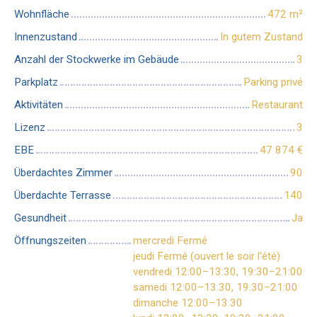
Wohnfläche
472
m²
Innenzustand
In gutem Zustand
Anzahl der Stockwerke im Gebäude
3
Parkplatz
Parking privé
Aktivitäten
Restaurant
Lizenz
3
EBE
47 874
€
Überdachtes Zimmer
90
Überdachte Terrasse
140
Gesundheit
Ja
Öffnungszeiten
mercredi Fermé
jeudi Fermé (ouvert le soir l'été)
vendredi 12:00–13:30, 19:30–21:00
samedi 12:00–13:30, 19:30–21:00
dimanche 12:00–13:30