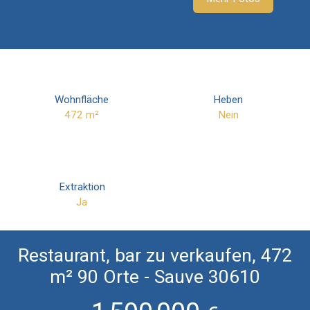
Wohnfläche
Heben
472
m²
Nein
Extraktion
Ja
Restaurant, bar zu verkaufen, 472
m² 90 Orte - Sauve 30610