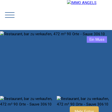
Ein Muss
STARTSEITE
OUR TEAM
BUY
PRESTIGE
SELL
Rejoignez-nous
Schätzen
Mehr Fotos