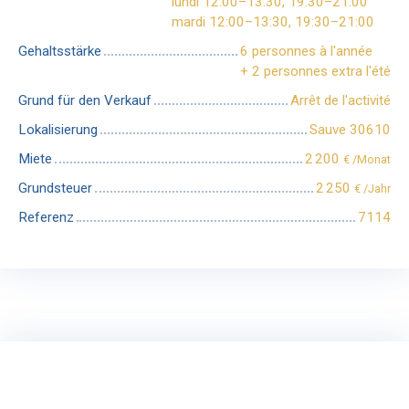
lundi 12:00–13:30, 19:30–21:00
mardi 12:00–13:30, 19:30–21:00
Gehaltsstärke
6 personnes à l'année
+ 2 personnes extra l'été
Grund für den Verkauf
Arrêt de l'activité
Lokalisierung
Sauve 30610
Miete
2 200
€ /Monat
Grundsteuer
2 250
€ /Jahr
Referenz
7114