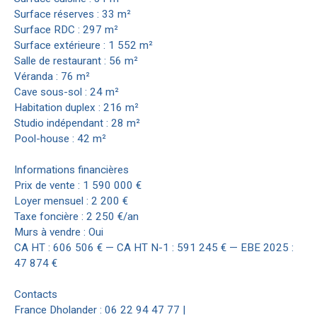
Surface réserves : 33 m²
Surface RDC : 297 m²
Surface extérieure : 1 552 m²
Salle de restaurant : 56 m²
Véranda : 76 m²
Cave sous-sol : 24 m²
Habitation duplex : 216 m²
Studio indépendant : 28 m²
Pool-house : 42 m²
Informations financières
Prix de vente : 1 590 000 €
Loyer mensuel : 2 200 €
Taxe foncière : 2 250 €/an
Murs à vendre : Oui
CA HT : 606 506 € — CA HT N-1 : 591 245 € — EBE 2025 :
47 874 €
Contacts
France Dholander : 06 22 94 47 77 |