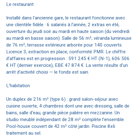
Le restaurant
Installé dans l'ancienne gare, le restaurant fonctionne avec
une clientèle fidèle : 6 salariés à l'année, 2 extras en été,
ouverture du jeudi soir au mardi en haute saison (du vendredi
au mardi en basse saison). Salle de 56 m², véranda lumineuse
de 76 m², terrasse extérieure arborée pour 140 couverts.
Licence 3, extraction en place, conformité PMR. Le chiffre
d'affaires est en progression : 591 245 € HT (N-1), 606 506
€ HT (dernier exercice), EBE 47 874 €. La vente résulte d'un
arrêt d'activité choisi — le fonds est sain.
L'habitation
Un duplex de 216 m² (type 6) : grand salon-séjour avec
cuisine ouverte, 4 chambres dont une avec dressing, salle de
bains, salle d'eau, grande pièce palière en mezzanine. Un
studio meublé indépendant de 28 m² complète l'ensemble.
Pool-house couvert de 42 m² côté jardin. Piscine 8x6
traitement au sel.