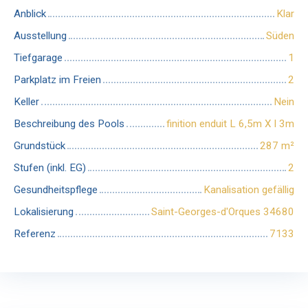
Anblick
Klar
Ausstellung
Süden
Tiefgarage
1
Parkplatz im Freien
2
Keller
Nein
Beschreibung des Pools
finition enduit L 6,5m X l 3m
Grundstück
287
m²
Stufen (inkl. EG)
2
Gesundheitspflege
Kanalisation gefällig
Lokalisierung
Saint-Georges-d'Orques 34680
Referenz
7133