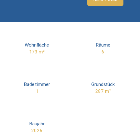
Wohnfläche
Räume
173
m²
6
Badezimmer
Grundstück
1
287
m²
Baujahr
2026