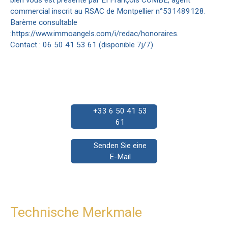
commercial inscrit au RSAC de Montpellier n°531489128.
Barème consultable
:https://www.immoangels.com/i/redac/honoraires.
Contact : 06 50 41 53 61 (disponible 7j/7)
+33 6 50 41 53
61
Senden Sie eine
E-Mail
Technische Merkmale