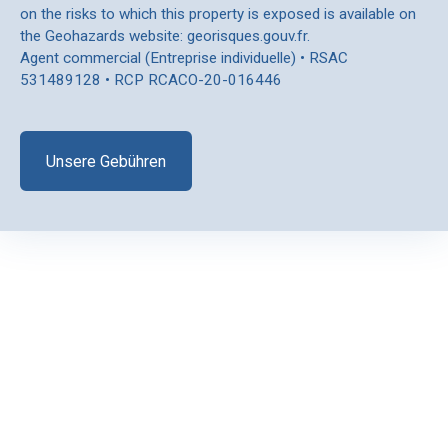
on the risks to which this property is exposed is available on
the Geohazards website: georisques.gouv.fr.
Agent commercial (Entreprise individuelle) • RSAC
531489128 • RCP RCACO-20-016446
Unsere Gebühren