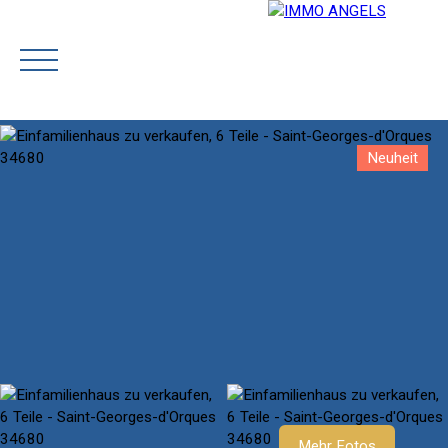
Neuheit
STARTSEITE
OUR TEAM
BUY
PRESTIGE
SELL
Rejoignez-nous
Schätzen
Mehr Fotos