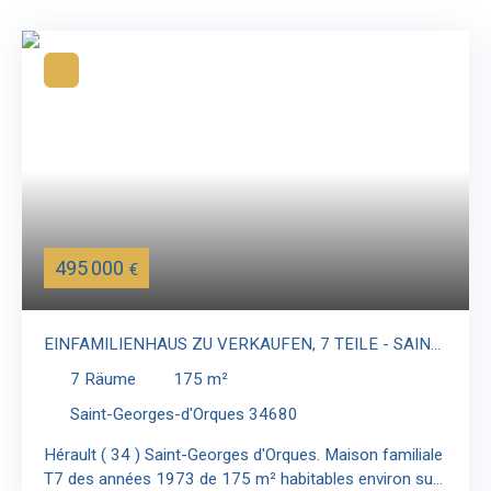
495 000
€
EINFAMILIENHAUS ZU VERKAUFEN, 7 TEILE - SAINT-
GEORGES-D'ORQUES 34680
7
Räume
175
m²
Saint-Georges-d'Orques 34680
Hérault ( 34 ) Saint-Georges d'Orques. Maison familiale
T7 des années 1973 de 175 m² habitables environ sur