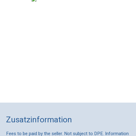
Zusatzinformation
Fees to be paid by the seller. Not subject to DPE. Information