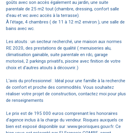
goûts avec son accès également au jardin, une suite
parentale de 25 m2 tout (chambre, dressing, confort salle
d'eau et wc avec accès à la terrasse).
À l'étage, 4 chambres ( de 11 à 12 m2 environ ), une salle de
bains avec wc.
Les atouts : un secteur recherché, une maison aux normes
RE 2020, des prestations de qualité ( menuiseries alu,
climatisation gainable, suite parentale en rdc, garage
motorisé, 2 parkings privatifs, piscine avec finition de votre
choix et d'autres atouts à découvrir..)
L'avis du professionnel : Idéal pour une famille à la recherche
de confort et proche des commodités. Vous souhaitez
réaliser votre projet de construction, contactez moi pour plus
de renseignements
Le prix est de 195 000 euros comprenant les honoraires
d'agence inclus à la charge du vendeur. Risques auxquels ce
bien est exposé disponible sur :www.georisques.gouv.fr. Ce
bien vous est présenté par EI François COMBE, agent