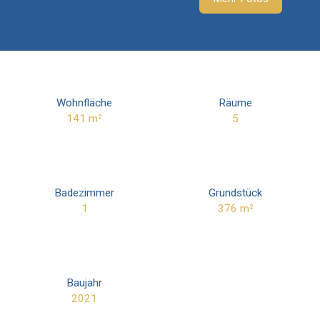
Wohnfläche
Räume
141
m²
5
Badezimmer
Grundstück
1
376
m²
Baujahr
2021