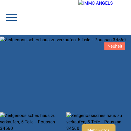
Neuheit
STARTSEITE
OUR TEAM
BUY
PRESTIGE
SELL
Rejoignez-nous
Schätzen
Mehr Fotos