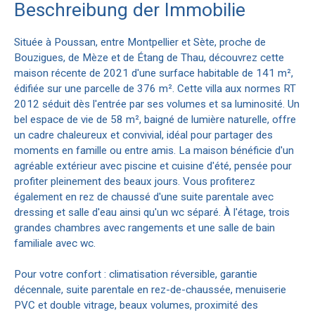
Beschreibung der Immobilie
Située à Poussan, entre Montpellier et Sète, proche de
Bouzigues, de Mèze et de Étang de Thau, découvrez cette
maison récente de 2021 d'une surface habitable de 141 m²,
édifiée sur une parcelle de 376 m². Cette villa aux normes RT
2012 séduit dès l'entrée par ses volumes et sa luminosité. Un
bel espace de vie de 58 m², baigné de lumière naturelle, offre
un cadre chaleureux et convivial, idéal pour partager des
moments en famille ou entre amis. La maison bénéficie d'un
agréable extérieur avec piscine et cuisine d'été, pensée pour
profiter pleinement des beaux jours. Vous profiterez
également en rez de chaussé d'une suite parentale avec
dressing et salle d'eau ainsi qu'un wc séparé. À l'étage, trois
grandes chambres avec rangements et une salle de bain
familiale avec wc.
Pour votre confort : climatisation réversible, garantie
décennale, suite parentale en rez-de-chaussée, menuiserie
PVC et double vitrage, beaux volumes, proximité des