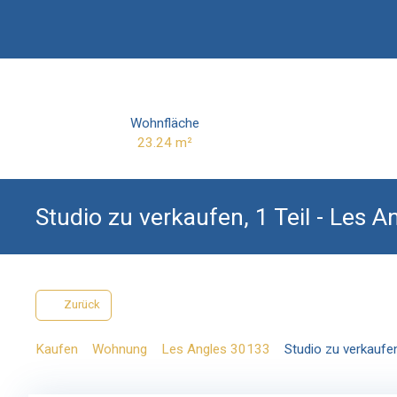
Wohnfläche
23.24
m²
Studio zu verkaufen, 1 Teil - Les 
Zurück
Kaufen
Wohnung
Les Angles 30133
Studio zu verkaufe