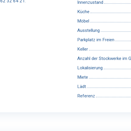
6 62 32 64 21.
Innenzustand
Küche
Möbel
Ausstellung
Parkplatz im Freien
Keller
Anzahl der Stockwerke im 
Lokalisierung
Miete
Lädt
Referenz