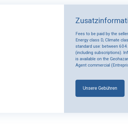
Zusatzinformat
Fees to be paid by the sell
Energy class D, Climate cla
standard use: between 604.
(including subscriptions). I
is available on the Geohazar
Agent commercial (Entrepri
Unsere Gebühren