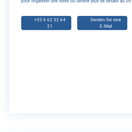
pour organiser une visite ou obtenir plus de détails au 0
+33 6 62 32 64
Senden Sie eine
21
E-Mail