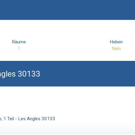
Räume
Heben
1
Nein
Angles 30133
n, 1 Teil - Les Angles 30133