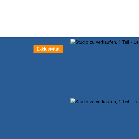
Exklusivität
STARTSEITE
OUR TEAM
BUY
PRESTIGE
SELL
S