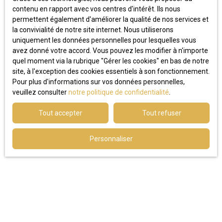
contenu en rapport avec vos centres d'intérêt. Ils nous
permettent également d'améliorer la qualité de nos services et
la convivialité de notre site internet. Nous utiliserons
uniquement les données personnelles pour lesquelles vous
avez donné votre accord. Vous pouvez les modifier à n'importe
quel moment via la rubrique ″Gérer les cookies″ en bas de notre
site, à l'exception des cookies essentiels à son fonctionnement.
Pour plus d'informations sur vos données personnelles,
veuillez consulter
notre politique de confidentialité
.
Tout accepter
Tout refuser
Personnaliser
Opportunités d’investissement : les
secteurs les plus prometteurs en 2026
En 2026, plusieurs quartiers se distinguent pour leur