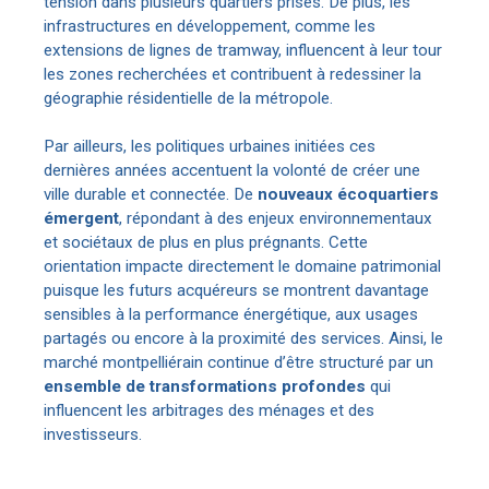
tension dans plusieurs quartiers prisés. De plus, les
infrastructures en développement, comme les
extensions de lignes de tramway, influencent à leur tour
les zones recherchées et contribuent à redessiner la
géographie résidentielle de la métropole.
Par ailleurs, les politiques urbaines initiées ces
dernières années accentuent la volonté de créer une
ville durable et connectée. De
nouveaux écoquartiers
émergent
, répondant à des enjeux environnementaux
et sociétaux de plus en plus prégnants. Cette
orientation impacte directement le domaine patrimonial
puisque les futurs acquéreurs se montrent davantage
sensibles à la performance énergétique, aux usages
partagés ou encore à la proximité des services. Ainsi, le
marché montpelliérain continue d’être structuré par un
ensemble de transformations profondes
qui
influencent les arbitrages des ménages et des
investisseurs.