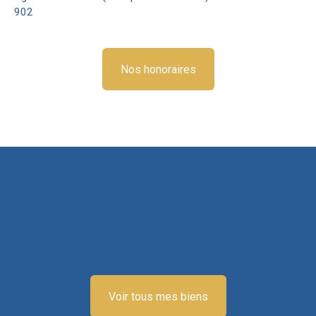
902
Nos honoraires
Parcourez
mes biens disponibles
Voir tous mes biens