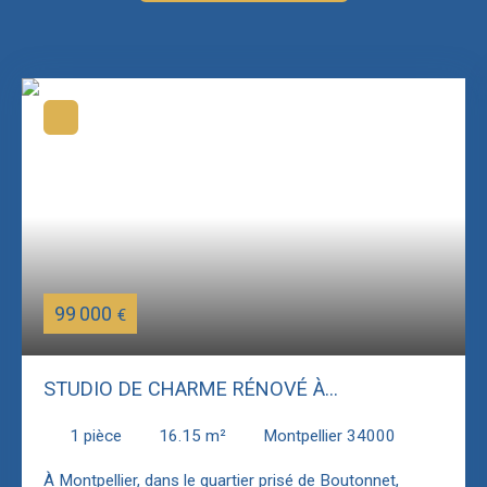
99 000
€
STUDIO DE CHARME RÉNOVÉ À
MONTPELLIER BOUTONNET
1
pièce
16.15
m²
Montpellier 34000
À Montpellier, dans le quartier prisé de Boutonnet,