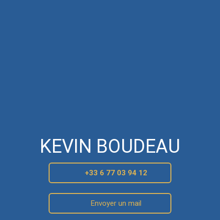
KEVIN BOUDEAU
+33 6 77 03 94 12
Envoyer un mail