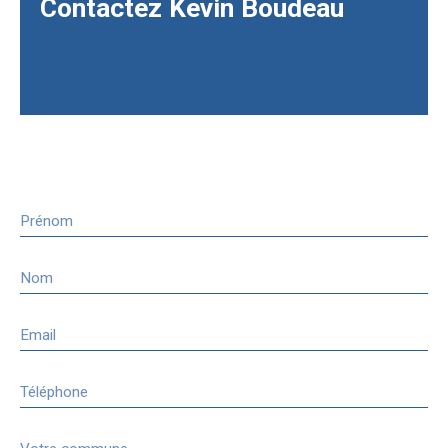
Contactez
Kevin Boudeau
+33 6 77 03 94 12
Prénom
Nom
Email
Téléphone