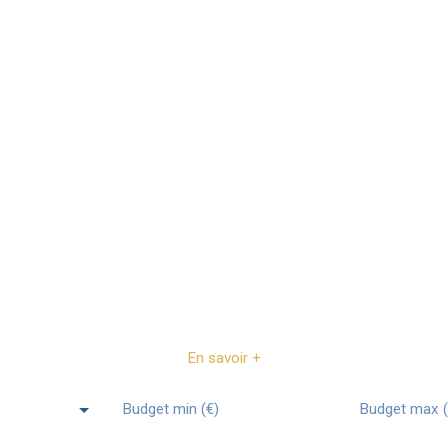
vente
En savoir +
Budget min (€)
Budget max (