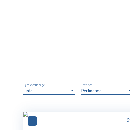
Type d'affichage
Trier par
Liste
Pertinence
S