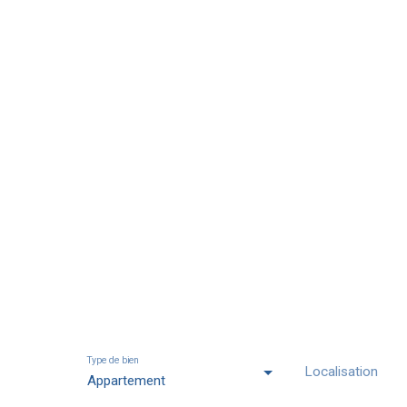
Appartements en 
Type de bien
Localisation
Appartement