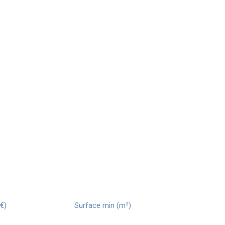
€)
Surface min (m²)