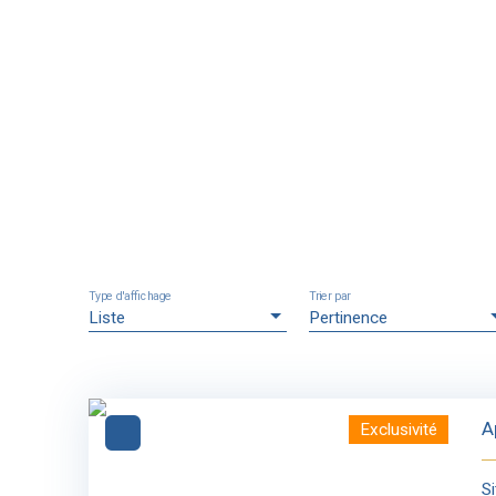
Type d'affichage
Trier par
Liste
Pertinence
A
Exclusivité
S