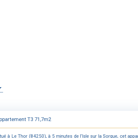
ppartement T3 71,7m2
itué à Le Thor (84250), à 5 minutes de l'Isle sur la Sorgue, cet app