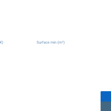
0)
€)
Surface min (m²)