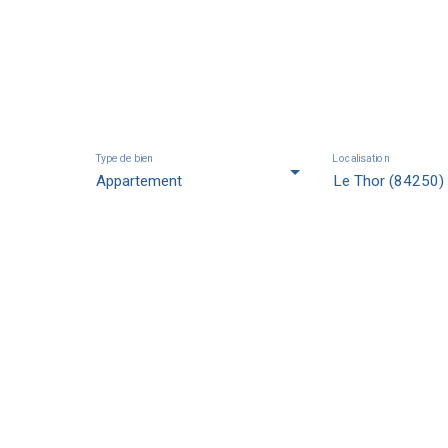
Appartements en v
Type de bien
Localisation
Appartement
Le Thor (84250)