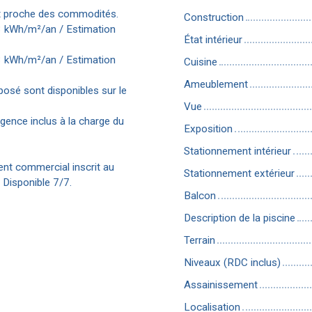
ant proche des commodités.
Construction
83 kWh/m²/an / Estimation
État intérieur
13 kWh/m²/an / Estimation
Cuisine
Ameublement
posé sont disponibles sur le
Vue
gence inclus à la charge du
Exposition
Stationnement intérieur
nt commercial inscrit au
Stationnement extérieur
 Disponible 7/7.
Balcon
Description de la piscine
Terrain
Niveaux (RDC inclus)
Assainissement
Localisation