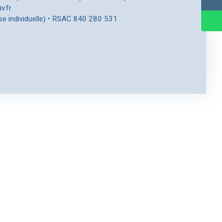
.fr.
se individuelle) • RSAC 840 280 531