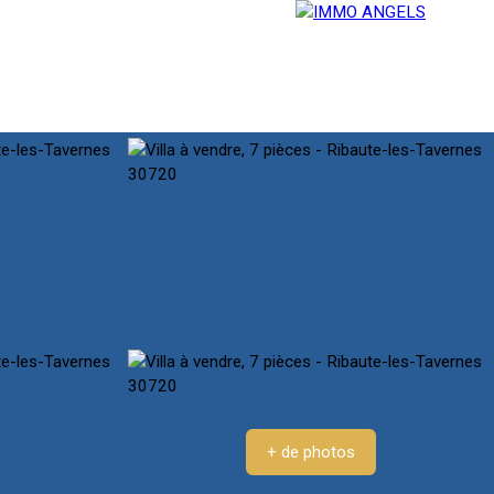
E
SERVICES
BLOG
CONTACT
+ de photos