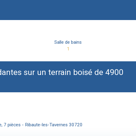
Salle de bains
1
dantes sur un terrain boisé de 4900
re, 7 pièces - Ribaute-les-Tavernes 30720