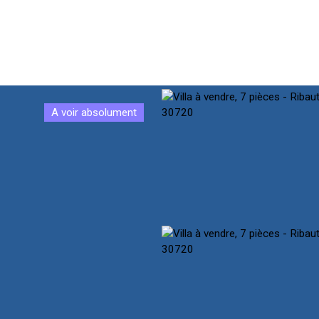
A voir absolument
CUEIL
NOTRE ÉQUIPE
ACHETER
PRESTIGE
VENDR