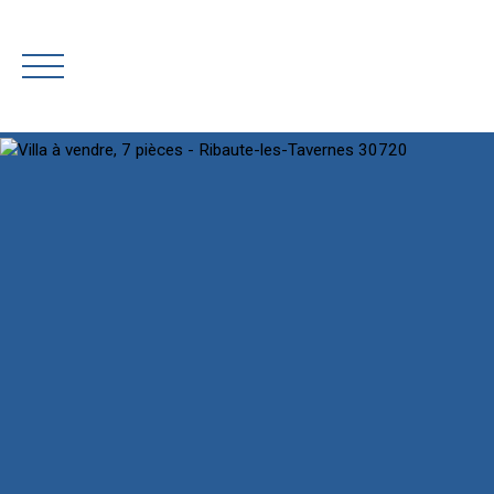
AC
Rejoignez-nous
Estimation