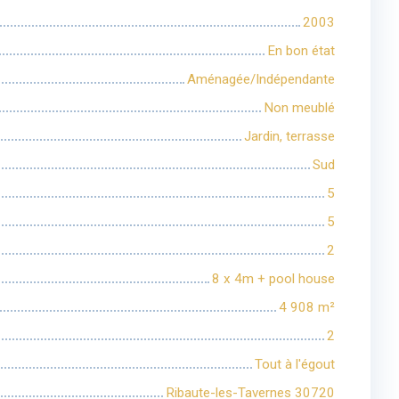
2003
En bon état
Aménagée/Indépendante
Non meublé
Jardin, terrasse
Sud
5
5
2
8 x 4m + pool house
4 908
m²
2
Tout à l'égout
Ribaute-les-Tavernes 30720