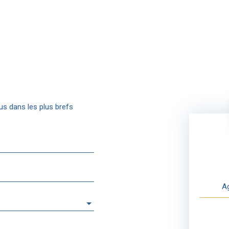
us dans les plus brefs
Ag