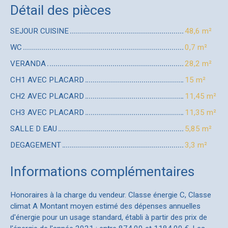
Détail des pièces
SEJOUR CUISINE
48,6 m²
WC
0,7 m²
VERANDA
28,2 m²
CH1 AVEC PLACARD
15 m²
CH2 AVEC PLACARD
11,45 m²
CH3 AVEC PLACARD
11,35 m²
SALLE D EAU
5,85 m²
DEGAGEMENT
3,3 m²
Informations complémentaires
Honoraires à la charge du vendeur. Classe énergie C, Classe
climat A Montant moyen estimé des dépenses annuelles
d'énergie pour un usage standard, établi à partir des prix de