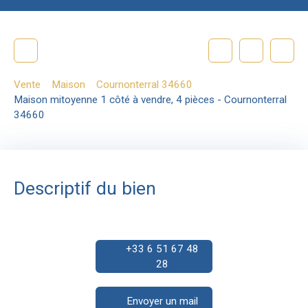
Vente
Maison
Cournonterral 34660
Maison mitoyenne 1 côté à vendre, 4 pièces - Cournonterral
34660
Descriptif du bien
+33 6 51 67 48
28
Envoyer un mail