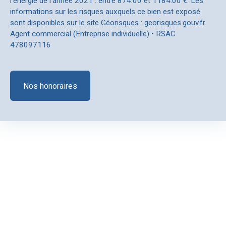
l'énergie de l'année 2021 : entre 874.00 et 1184.00 €. Les
informations sur les risques auxquels ce bien est exposé
sont disponibles sur le site Géorisques : georisques.gouv.fr.
Agent commercial (Entreprise individuelle) • RSAC
478097116
Nos honoraires