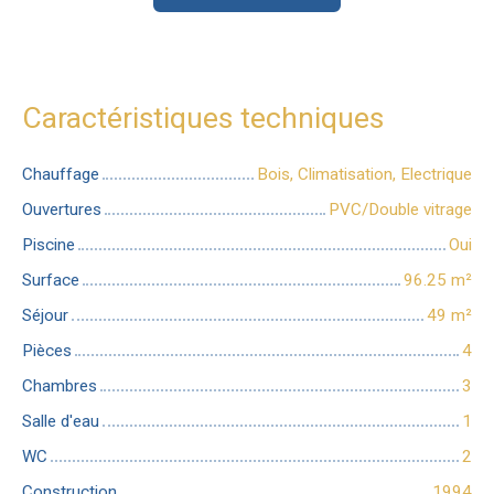
Caractéristiques techniques
Chauffage
Bois, Climatisation, Electrique
Ouvertures
PVC/Double vitrage
Piscine
Oui
Surface
96.25
m²
Séjour
49
m²
Pièces
4
Chambres
3
Salle d'eau
1
WC
2
Construction
1994