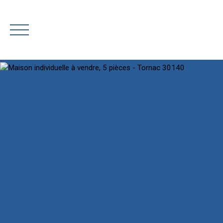
AC
Rejoignez-nous
Estimation