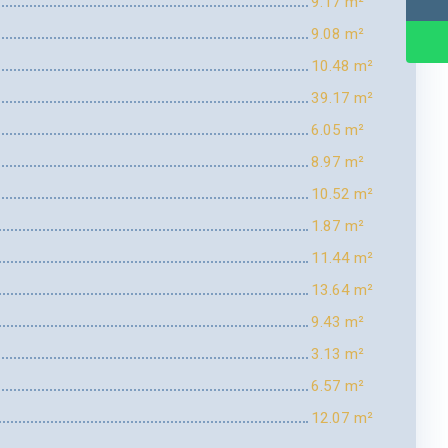
9.17 m²
9.08 m²
10.48 m²
39.17 m²
6.05 m²
8.97 m²
10.52 m²
1.87 m²
11.44 m²
13.64 m²
9.43 m²
3.13 m²
6.57 m²
12.07 m²