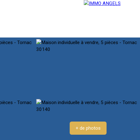
E
SERVICES
BLOG
CONTACT
+ de photos