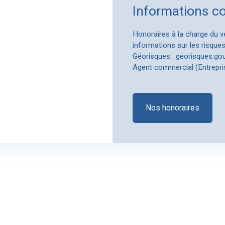
Informations c
Honoraires à la charge du v
informations sur les risques
Géorisques : georisques.gouv
Agent commercial (Entrepri
Nos honoraires