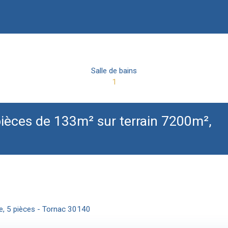
Salle de bains
1
ièces de 133m² sur terrain 7200m²,
re, 5 pièces - Tornac 30140