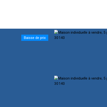
Baisse de prix
CUEIL
NOTRE ÉQUIPE
ACHETER
PRESTIGE
VENDR