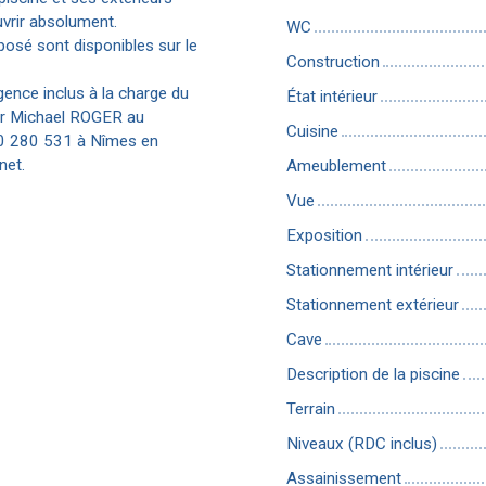
ouvrir absolument.
WC
posé sont disponibles sur le
Construction
ence inclus à la charge du
État intérieur
par Michael ROGER au
Cuisine
40 280 531 à Nîmes en
net.
Ameublement
Vue
Exposition
Stationnement intérieur
Stationnement extérieur
Cave
Description de la piscine
Terrain
Niveaux (RDC inclus)
Assainissement