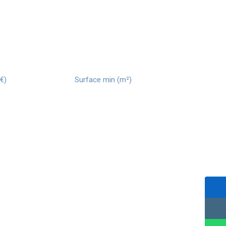
€)
Surface min (m²)