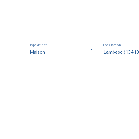
Maisons en vente
Type de bien
Localisation
Maison
Lambesc (13410