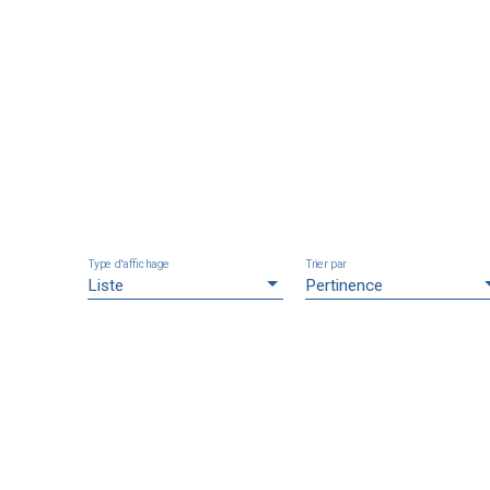
Type d'affichage
Trier par
Liste
Pertinence