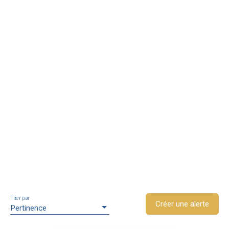
Trier par
Créer une alerte
Pertinence