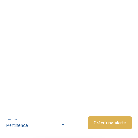
Trier par
Créer une alerte
Pertinence