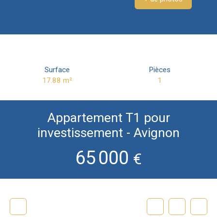
Surface
Pièces
17.88
m²
1
Appartement T1 pour
investissement - Avignon
65 000
€