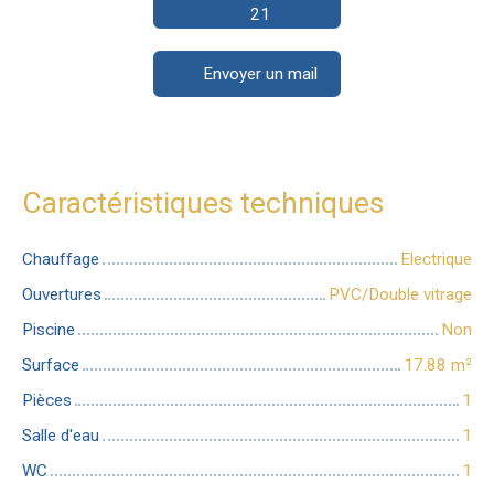
21
Envoyer un mail
Caractéristiques techniques
Chauffage
Electrique
Ouvertures
PVC/Double vitrage
Piscine
Non
Surface
17.88
m²
Pièces
1
Salle d'eau
1
WC
1