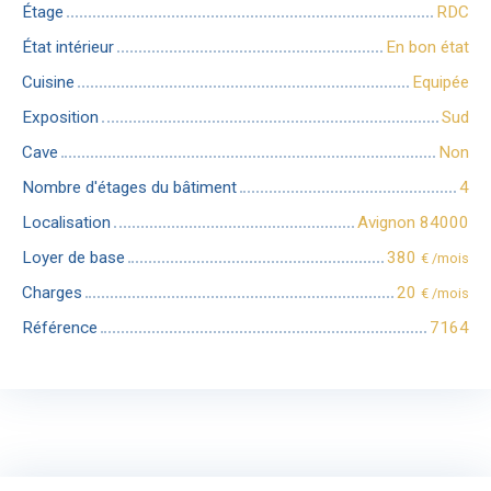
Étage
RDC
État intérieur
En bon état
Cuisine
Equipée
Exposition
Sud
Cave
Non
Nombre d'étages du bâtiment
4
Localisation
Avignon 84000
Loyer de base
380
€ /mois
Charges
20
€ /mois
Référence
7164