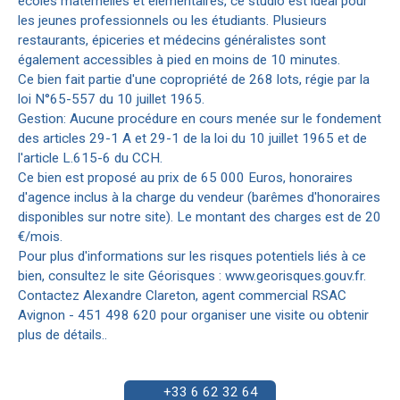
écoles maternelles et élémentaires, ce studio est idéal pour
les jeunes professionnels ou les étudiants. Plusieurs
restaurants, épiceries et médecins généralistes sont
également accessibles à pied en moins de 10 minutes.
Ce bien fait partie d'une copropriété de 268 lots, régie par la
loi N°65-557 du 10 juillet 1965.
Gestion: Aucune procédure en cours menée sur le fondement
des articles 29-1 A et 29-1 de la loi du 10 juillet 1965 et de
l'article L.615-6 du CCH.
Ce bien est proposé au prix de 65 000 Euros, honoraires
d'agence inclus à la charge du vendeur (barêmes d'honoraires
disponibles sur notre site). Le montant des charges est de 20
€/mois.
Pour plus d'informations sur les risques potentiels liés à ce
bien, consultez le site Géorisques : www.georisques.gouv.fr.
Contactez Alexandre Clareton, agent commercial RSAC
Avignon - 451 498 620 pour organiser une visite ou obtenir
plus de détails..
+33 6 62 32 64