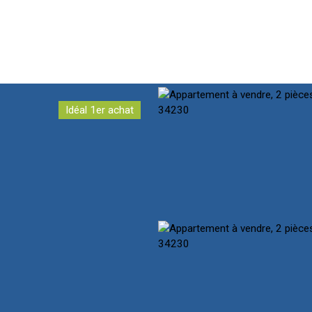
Idéal 1er achat
CUEIL
NOTRE ÉQUIPE
ACHETER
PRESTIGE
VENDR