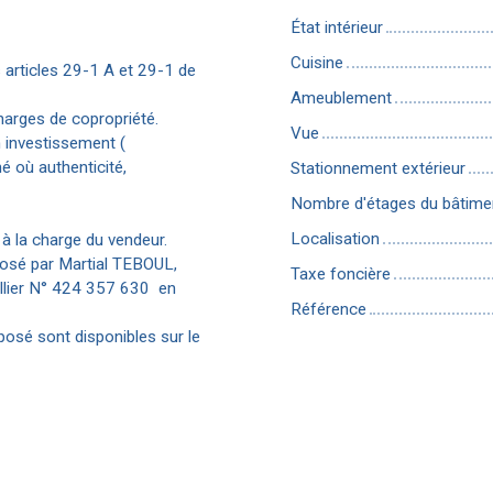
État intérieur
Cuisine
articles 29-1 A et 29-1 de
Ameublement
harges de copropriété.
Vue
n investissement (
 où authenticité,
Stationnement extérieur
Nombre d'étages du bâtime
Localisation
à la charge du vendeur.
posé par Martial TEBOUL,
Taxe foncière
llier N° 424 357 630 en
Référence
posé sont disponibles sur le