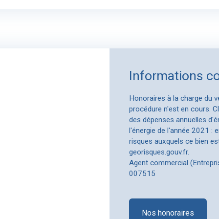
Informations c
Honoraires à la charge du v
procédure n'est en cours. 
des dépenses annuelles d'éne
l'énergie de l'année 2021 : 
risques auxquels ce bien est
georisques.gouv.fr.
Agent commercial (Entrepr
007515
Nos honoraires