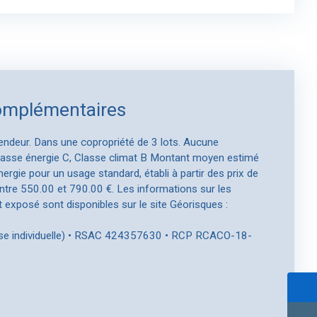
omplémentaires
endeur. Dans une copropriété de 3 lots. Aucune
Classe énergie C, Classe climat B Montant moyen estimé
rgie pour un usage standard, établi à partir des prix de
entre 550.00 et 790.00 €. Les informations sur les
 exposé sont disponibles sur le site Géorisques :
ise individuelle) • RSAC 424357630 • RCP RCACO-18-