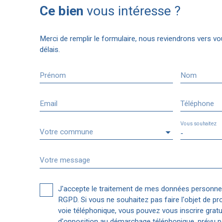
Ce bien
vous intéresse ?
Merci de remplir le formulaire, nous reviendrons vers vo
délais.
Prénom
Nom
Email
Téléphone
Vous souhaitez
Votre commune
-
Votre message
J'accepte le traitement de mes données personn
RGPD. Si vous ne souhaitez pas faire l'objet de p
voie téléphonique, vous pouvez vous inscrire gratui
d'opposition au démarchage téléphonique, prévu pa