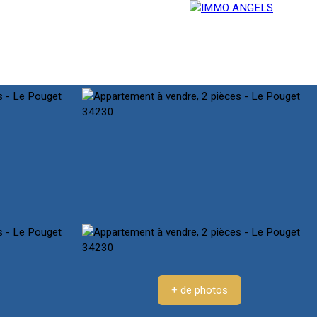
E
SERVICES
BLOG
CONTACT
+ de photos