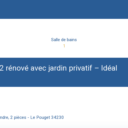
Salle de bains
1
énové avec jardin privatif – Idéal
ndre, 2 pièces - Le Pouget 34230