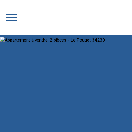
AC
Rejoignez-nous
Estimation