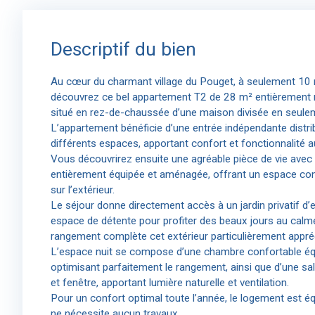
Descriptif du bien
Au cœur du charmant village du Pouget, à seulement 10 
découvrez ce bel appartement T2 de 28 m² entièrement 
situé en rez-de-chaussée d’une maison divisée en seulem
L’appartement bénéficie d’une entrée indépendante dist
différents espaces, apportant confort et fonctionnalité a
Vous découvrirez ensuite une agréable pièce de vie avec
entièrement équipée et aménagée, offrant un espace conv
sur l’extérieur.
Le séjour donne directement accès à un jardin privatif d’e
espace de détente pour profiter des beaux jours au cal
rangement complète cet extérieur particulièrement appréc
L’espace nuit se compose d’une chambre confortable équ
optimisant parfaitement le rangement, ainsi que d’une sal
et fenêtre, apportant lumière naturelle et ventilation.
Pour un confort optimal toute l’année, le logement est équ
ne nécessite aucun travaux.