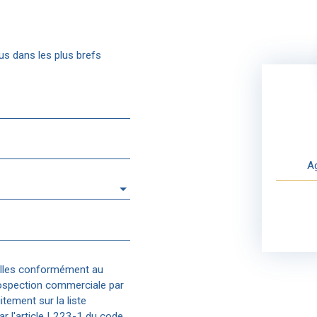
us dans les plus brefs
Ag
elles conformément au
rospection commerciale par
tement sur la liste
r l'article L223-1 du code