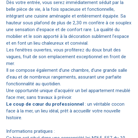
Dès votre entrée, vous serez immédiatement séduit par la
belle pièce de vie, à la fois spacieuse et fonctionnelle,
intégrant une cuisine aménagée et entièrement équipée. Sa
hauteur sous plafond de plus de 2,30 m confère à ce souplex
une sensation d’espace et de confort rare. La qualité du
mobilier et le soin apporté à la décoration subliment l’espace
et en font un lieu chaleureux et convivial.
Les fenêtres ouvertes, vous profiterez du doux bruit des
vagues, fruit de son emplacement exceptionnel en front de
mer.
Il se compose également d’une chambre, d’une grande salle
d’eau et de nombreux rangements, assurant une parfaite
fonctionnalité au quotidien.
Une opportunité unique d’acquérir un bel appartement meublé
face mer, sans travaux à prévoir.
Le coup de cœur du professionnel
: un véritable cocon
face à la mer, un lieu idéal, prêt à accueillir votre nouvelle
histoire.
Informations pratiques :
Ce bien est situé dans une copropriété loi N°65-557 du 10