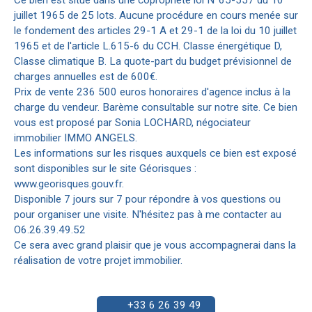
juillet 1965 de 25 lots. Aucune procédure en cours menée sur
le fondement des articles 29-1 A et 29-1 de la loi du 10 juillet
1965 et de l'article L.615-6 du CCH. Classe énergétique D,
Classe climatique B. La quote-part du budget prévisionnel de
charges annuelles est de 600€.
Prix de vente 236 500 euros honoraires d'agence inclus à la
charge du vendeur. Barème consultable sur notre site. Ce bien
vous est proposé par Sonia LOCHARD, négociateur
immobilier IMMO ANGELS.
Les informations sur les risques auxquels ce bien est exposé
sont disponibles sur le site Géorisques :
www.georisques.gouv.fr.
Disponible 7 jours sur 7 pour répondre à vos questions ou
pour organiser une visite. N'hésitez pas à me contacter au
O6.26.39.49.52
Ce sera avec grand plaisir que je vous accompagnerai dans la
réalisation de votre projet immobilier.
+33 6 26 39 49