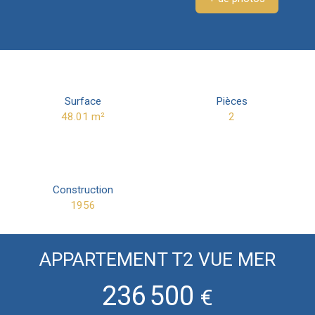
Surface
Pièces
48.01
m²
2
Construction
1956
APPARTEMENT T2 VUE MER
236 500
€