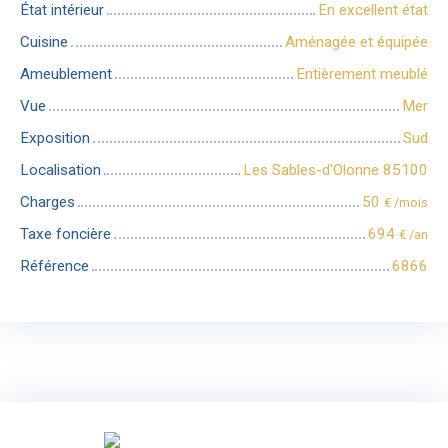
État intérieur
En excellent état
Cuisine
Aménagée et équipée
Ameublement
Entièrement meublé
Vue
Mer
Exposition
Sud
Localisation
Les Sables-d'Olonne 85100
Charges
50
€ /mois
Taxe foncière
694
€ /an
Référence
6866