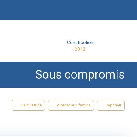
Construction
2012
Sous compromis
Calculatrice
Ajouter aux favoris
Imprimer