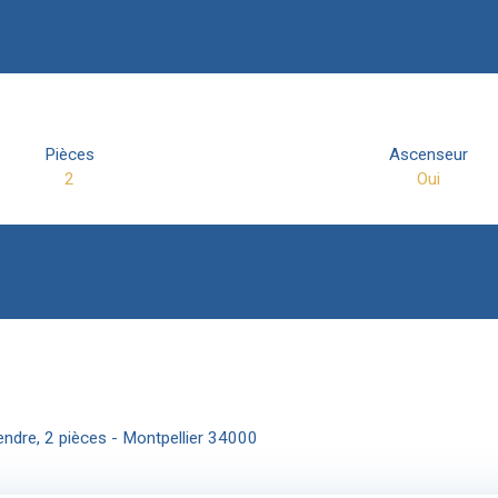
Pièces
Ascenseur
2
Oui
ndre, 2 pièces - Montpellier 34000