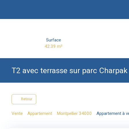
Surface
42.39
m²
T2 avec terrasse sur parc Charpak
Retour
Vente
Appartement
Montpellier 34000
Appartement à ve