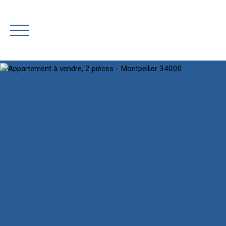
AC
Rejoignez-nous
Estimation