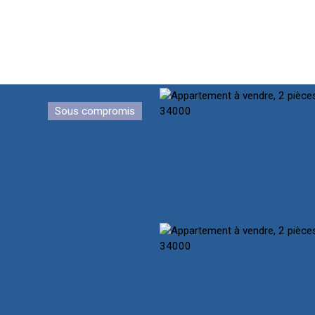
Sous compromis
CUEIL
NOTRE ÉQUIPE
ACHETER
PRESTIGE
VENDR