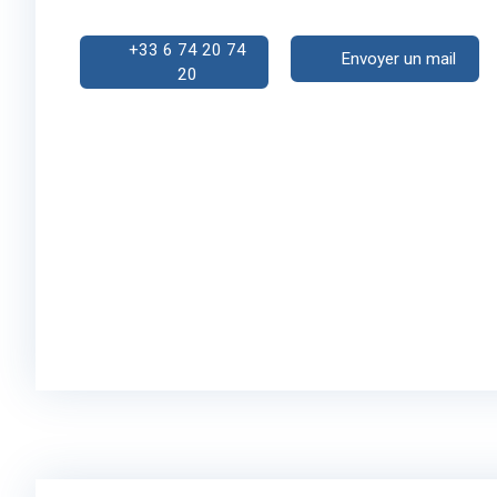
+33 6 74 20 74
Envoyer un mail
20