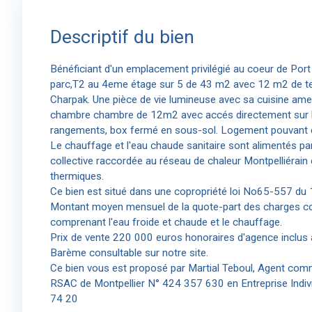
Descriptif du bien
Bénéficiant d'un emplacement privilégié au coeur de Port
parc,T2 au 4eme étage sur 5 de 43 m2 avec 12 m2 de te
Charpak. Une pièce de vie lumineuse avec sa cuisine ame
chambre chambre de 12m2 avec accés directement sur 
rangements, box fermé en sous-sol. Logement pouvant 
Le chauffage et l'eau chaude sanitaire sont alimentés pa
collective raccordée au réseau de chaleur Montpelliérain 
thermiques.
Ce bien est situé dans une copropriété loi No65-557 du 10
Montant moyen mensuel de la quote-part des charges c
comprenant l'eau froide et chaude et le chauffage.
Prix de vente 220 000 euros honoraires d'agence inclus 
Barème consultable sur notre site.
Ce bien vous est proposé par Martial Teboul, Agent comme
RSAC de Montpellier N° 424 357 630 en Entreprise Indivi
74 20