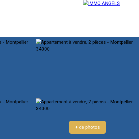
E
SERVICES
BLOG
CONTACT
+ de photos