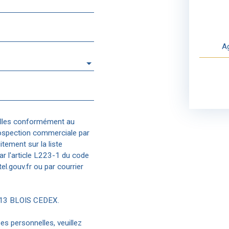
Ag
elles conformément au
rospection commerciale par
tement sur la liste
r l'article L223-1 du code
el.gouv.fr ou par courrier
1013 BLOIS CEDEX.
es personnelles, veuillez