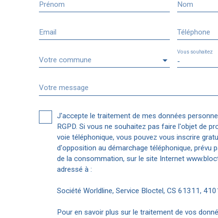
Prénom
Nom
Email
Téléphone
Vous souhaitez
Votre commune
-
Votre message
J'accepte le traitement de mes données personn
RGPD. Si vous ne souhaitez pas faire l'objet de p
voie téléphonique, vous pouvez vous inscrire gratui
d'opposition au démarchage téléphonique, prévu pa
de la consommation, sur le site Internet www.bloct
adressé à :
Société Worldline, Service Bloctel, CS 61311, 4
Pour en savoir plus sur le traitement de vos donné