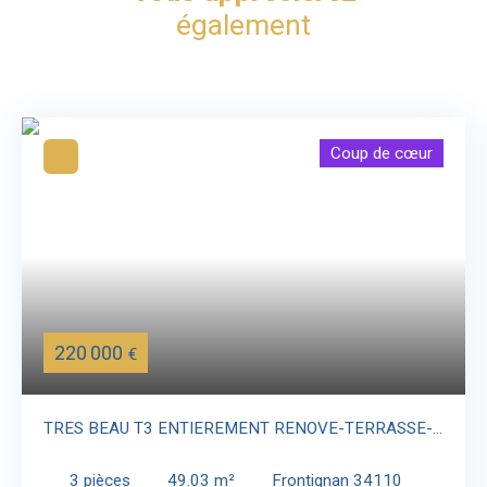
également
Coup de cœur
220 000
€
TRES BEAU T3 ENTIEREMENT RENOVE-TERRASSE-
GARAGE FERME-PLACE DE PARKING PRIVATIVE
3
pièces
49.03
m²
Frontignan 34110