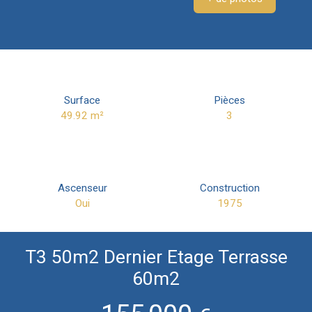
Surface
Pièces
49.92
m²
3
Ascenseur
Construction
Oui
1975
T3 50m2 Dernier Etage Terrasse
60m2