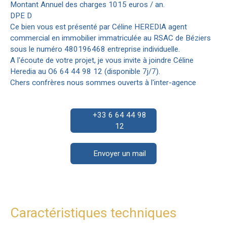
Montant Annuel des charges 1015 euros / an.
DPE D
Ce bien vous est présenté par Céline HEREDIA agent
commercial en immobilier immatriculée au RSAC de Béziers
sous le numéro 480196468 entreprise individuelle.
A l'écoute de votre projet, je vous invite à joindre Céline
Heredia au O6 64 44 98 12 (disponible 7j/7).
Chers confrères nous sommes ouverts à l'inter-agence
+33 6 64 44 98
12
Envoyer un mail
Caractéristiques techniques