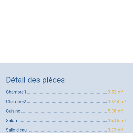
Détail des pièces
Chambre1
9,52 m²
Chambre2
10,48 m²
Cuisine
5,38 m²
Salon
15,16 m²
Salle d'eau
3,37 m²