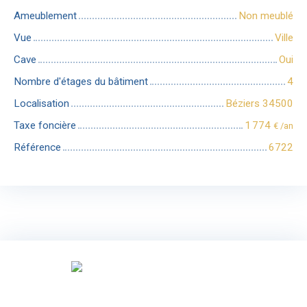
Ameublement
Non meublé
Vue
Ville
Cave
Oui
Nombre d'étages du bâtiment
4
Localisation
Béziers 34500
Taxe foncière
1 774
€ /an
Référence
6722