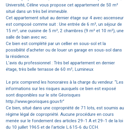
Université, Céline vous propose cet appartement de 50 m²
situé dans un très bel immeuble.
Cet appartement situé au dernier étage sur 4 avec ascenseur
est composé comme suit : Une entrée de 6 m², un séjour de
15 m², une cuisine de 5 m², 2 chambres (9 m² et 10 m²), une
salle de bain avec wc.
Ce bien est complété par un cellier en sous-sol et la
possibilité d’acheter ou de louer un garage en sous-sol dans
la résidence.
L’avis du professionnel : Très bel appartement en dernier
étage, très belle terrasse de 60 m², Lumineux
Le prix comprend les honoraires à la charge du vendeur. “Les
informations sur les risques auxquels ce bien est exposé
sont disponibles sur le site Géorisques
http://www.georisques.gouv.fr”
Ce bien, situé dans une copropriété de 71 lots, est soumis au
régime légal de copropriété. Aucune procédure en cours
menée sur le fondement des articles 29-1 A et 29-1 de la loi
du 10 juillet 1965 et de l'article L.615-6 du CCH.