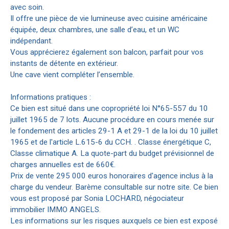
avec soin.
Il offre une pièce de vie lumineuse avec cuisine américaine
équipée, deux chambres, une salle d’eau, et un WC
indépendant.
Vous apprécierez également son balcon, parfait pour vos
instants de détente en extérieur.
Une cave vient compléter l’ensemble.
Informations pratiques :
Ce bien est situé dans une copropriété loi N°65-557 du 10
juillet 1965 de 7 lots. Aucune procédure en cours menée sur
le fondement des articles 29-1 A et 29-1 de la loi du 10 juillet
1965 et de l'article L.615-6 du CCH. . Classe énergétique C,
Classe climatique A. La quote-part du budget prévisionnel de
charges annuelles est de 660€.
Prix de vente 295 000 euros honoraires d'agence inclus à la
charge du vendeur. Barème consultable sur notre site. Ce bien
vous est proposé par Sonia LOCHARD, négociateur
immobilier IMMO ANGELS.
Les informations sur les risques auxquels ce bien est exposé