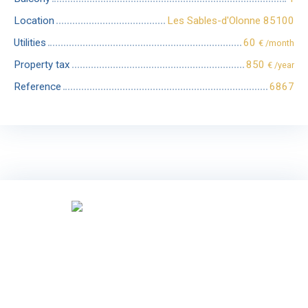
Location
Les Sables-d'Olonne 85100
Utilities
60
€ /month
Property tax
850
€ /year
Reference
6867