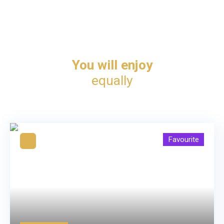
You will enjoy
equally
Favourite