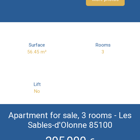
Surface
Rooms
56.45
m²
3
Lift
No
Apartment for sale, 3 rooms - Les
Sables-d'Olonne 85100