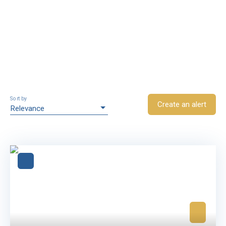
Sort by
Create an alert
Relevance