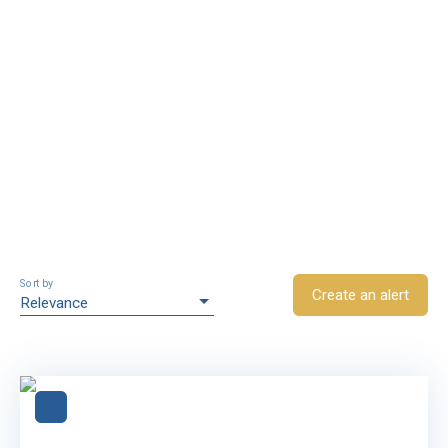
Sort by
Create an alert
Relevance