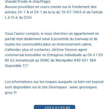
chaude/froide-le chauffage)
Aucune procédure en cours menée sur le fondement des
articles 29-1 A et 29-1 de la loi du 10-07-1965 et de l'article
L.615-6 du CCH.
Vous l’aurez compris, si vous cherchez un appartement en
parfait état idéalement situé à proximité du tramway et de
toutes les commodités,dans un environnement calme,
n’attendez plus et contactez Jérôme Vesson agent
commercial immobilier en Entreprise Individuelle au O6 61 05
80 62 immatriculé au RSAC de Montpellier 843 601 584.
Disponible 7/7
Les informations sur les risques auxquels ce bien est exposé
sont disponibles sur le site Géorisques : www. georisques.
gouv. fr
+33 6 61 05 80