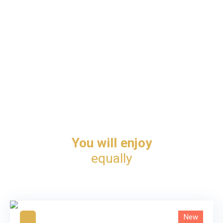
You will enjoy
equally
New