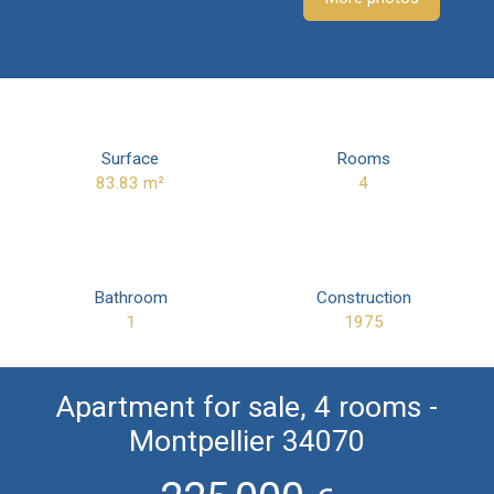
Surface
Rooms
83.83
m²
4
Bathroom
Construction
1
1975
Apartment for sale, 4 rooms -
Montpellier 34070