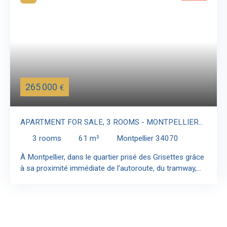
265 000
€
APARTMENT FOR SALE, 3 ROOMS - MONTPELLIER
34070
3
rooms
61
m²
Montpellier 34070
À Montpellier, dans le quartier prisé des Grisettes grâce
à sa proximité immédiate de l'autoroute, du tramway,
des halles plaza et de toutes les commodités , Immo
Angels vous présente ce séduisant appartement T3 de
61 m² entièrement meublé, situé au calme d'une
impasse et au sein d'une résidence sécurisée de 2020
et bénéficiant de la garantie décennale. Rare, cet