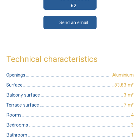
62
Send an email
Technical characteristics
Openings
Aluminium
Surface
83.83
m²
Balcony surface
3
m²
Terrace surface
7
m²
Rooms
4
Bedrooms
3
Bathroom
1