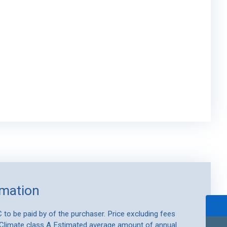
rmation
 to be paid by of the purchaser. Price excluding fees
 Climate class A Estimated average amount of annual