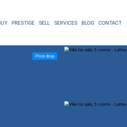
BUY
PRESTIGE
SELL
SERVICES
BLOG
CONTACT
Price drop