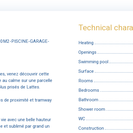
Technical chara
50M2-PISCINE-GARAGE-
Heating
Openings
Swimming pool
Surface
ges, venez découvrir cette
ée au calme sur une parcelle
Rooms
lus prisés de Lattes.
Bedrooms
Bathroom
ces de proximité et tramway
Shower room
WC
vie avec une belle hauteur
e et sublimé par grand un
Construction