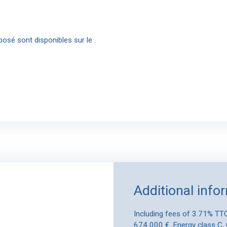
posé sont disponibles sur le
Additional info
Including fees of 3.71% TTC
674 000 €. Energy class C,