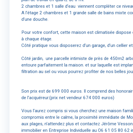
2 chambres et 1 salle d’eau viennent compléter ce nivea
A l’étage 2 chambres et 1 grande salle de bains mixte c
d’une douche.
Pour votre confort, cette maison est climatisée dispose
à chaque étage.
Côté pratique vous disposerez d’un garage, d’un cellier
Côté jardin, une parcelle intimiste de près de 450m2 arb
entoure parfaitement la maison. et sur laquelle est impla
filtration au sel ou vous pourrez profiter de nos belles 
Son prix est de 699 000 euros. Il comprend des honorai
de l’acquéreur.(prix net vendeur 674 000 euros)
Vous l’aurez compris si vous cherchez une maison familial
compromis entre le calme, la proximité immédiate de Mont
aux plages, n’attendez plus et contactez Jérôme Vesso
immobilier en Entreprise Individuelle au O6 61 05 80 62