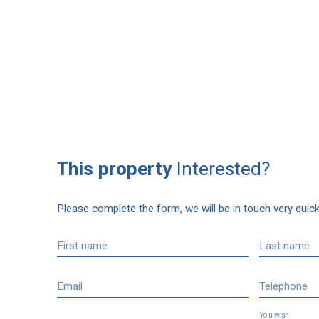
This property
Interested?
Please complete the form, we will be in touch very quick
First name
Last name
Email
Telephone
You wish