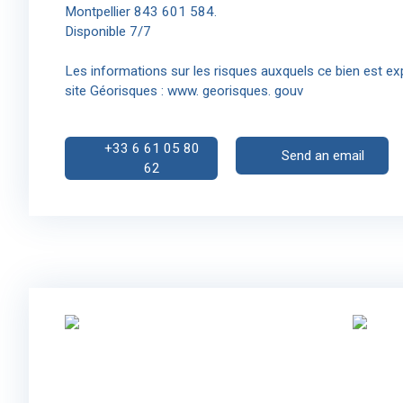
Montpellier 843 601 584.
Disponible 7/7
Les informations sur les risques auxquels ce bien est ex
site Géorisques : www. georisques. gouv
+33 6 61 05 80
Send an email
62