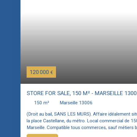
120 000
€
STORE FOR SALE, 150 M² - MARSEILLE 1300
150
m²
Marseille 13006
(Droit au bail, SANS LES MURS). Affaire idéalement sit
la place Castellane, du métro. Local commercial de 15
Marseille. Compatible tous commerces, sauf métiers br
locaux. Compatibilité avec activités suivantes: Banque, 