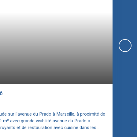
6
uée sur l'avenue du Prado à Marseille, à proximité de
0 m² avec grande visibilité avenue du Prado à
uyants et de restauration avec cuisine dans les
assurances, activités administratives, soins et bien-