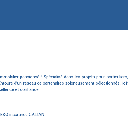
mobilier passionné ! Spécialisé dans les projets pour particuliers,
 Entouré d’un réseau de partenaires soigneusement sélectionnés, j
ellence et confiance.
• E&O insurance GALIAN