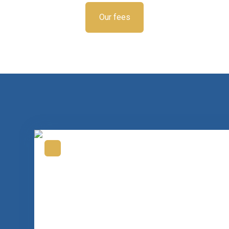
Our fees