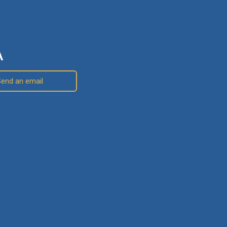
A
Send an email