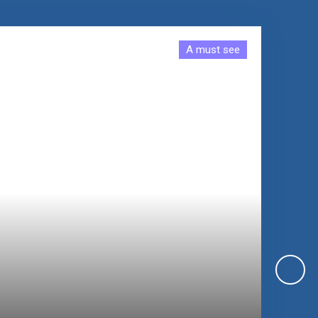
A must see