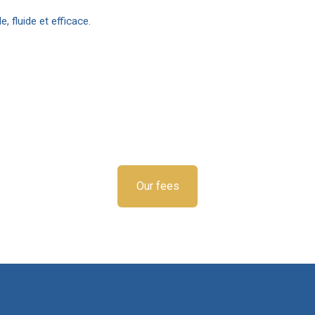
 fluide et efficace.
Our fees