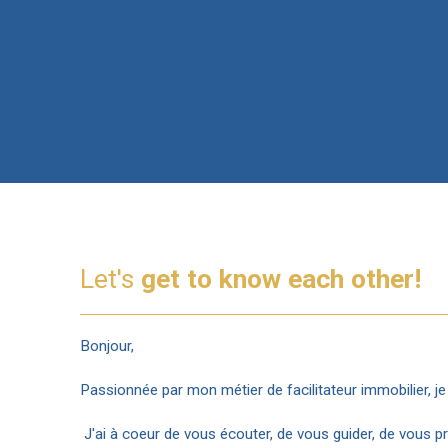
Let's
get to know each other!
Bonjour,
Passionnée par mon métier de facilitateur immobilier, j
J'ai à coeur de vous écouter, de vous guider, de vous p