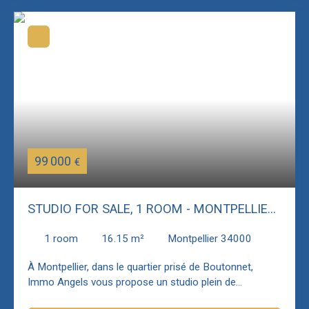
99 000
€
STUDIO FOR SALE, 1 ROOM - MONTPELLIER
34000
1
room
16.15
m²
Montpellier 34000
À Montpellier, dans le quartier prisé de Boutonnet,
Immo Angels vous propose un studio plein de
caractère, situé au sein d’une petite copropriété de