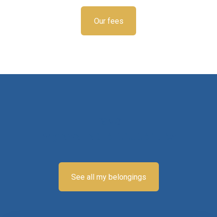
Our fees
Travel
My available properties
See all my belongings