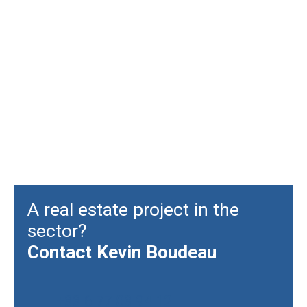
A real estate project in the
sector?
Contact
Kevin Boudeau
+33 6 77 03 94 12