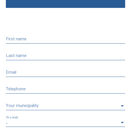
First name
Last name
Email
Telephone
Your municipality
You wish
-