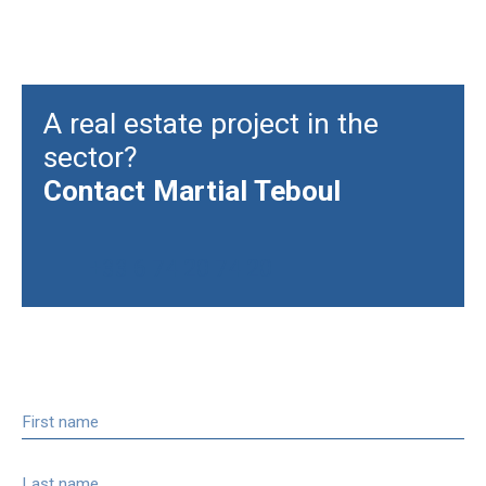
A real estate project in the
sector?
Contact
Martial Teboul
+33 6 74 20 74 20
First name
Last name