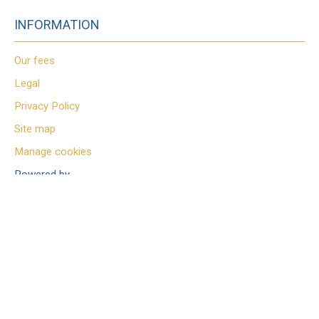
INFORMATION
Our fees
Legal
Privacy Policy
Site map
Manage cookies
Powered by
+33 7 84 95 38 64