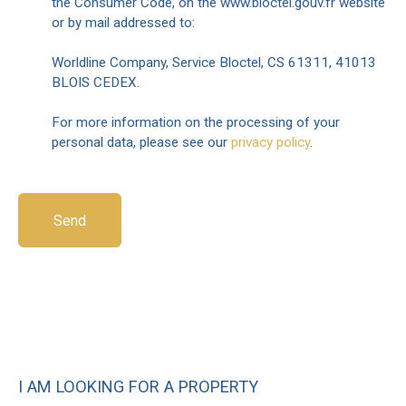
the Consumer Code, on the www.bloctel.gouv.fr website
or by mail addressed to:
Worldline Company, Service Bloctel, CS 61311, 41013
BLOIS CEDEX.
For more information on the processing of your
personal data, please see our
privacy policy
.
Send
I AM LOOKING FOR A PROPERTY