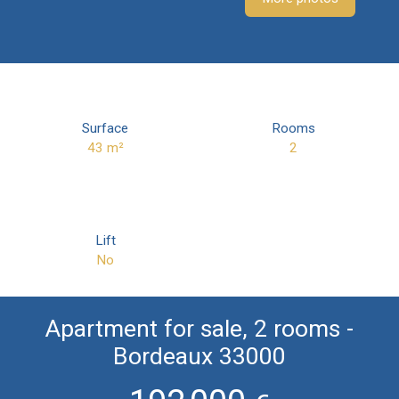
Surface
Rooms
43
m²
2
Lift
No
Apartment for sale, 2 rooms -
Bordeaux 33000