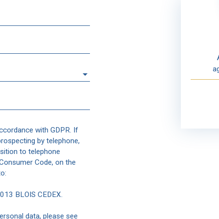
a
accordance with GDPR. If
prospecting by telephone,
sition to telephone
e Consumer Code, on the
o:
41013 BLOIS CEDEX.
ersonal data, please see