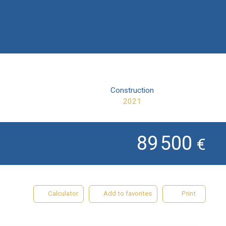
Construction
2021
89 500
€
Calculator
Add to favorites
Print