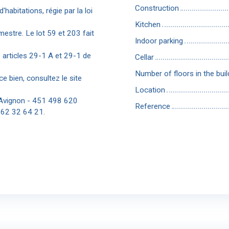
Construction
habitations, régie par la loi
Kitchen
mestre. Le lot 59 et 203 fait
Indoor parking
articles 29-1 A et 29-1 de
Cellar
Number of floors in the buil
ce bien, consultez le site
Location
 Avignon - 451 498 620
Reference
6 62 32 64 21.