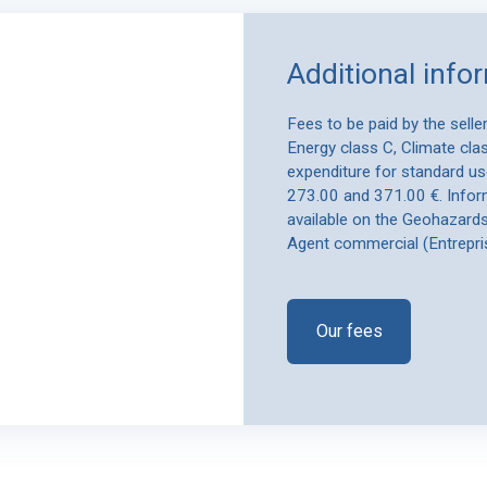
Additional info
Fees to be paid by the sell
Energy class C, Climate cl
expenditure for standard us
273.00 and 371.00 €. Inform
available on the Geohazards
Agent commercial (Entrepri
Our fees