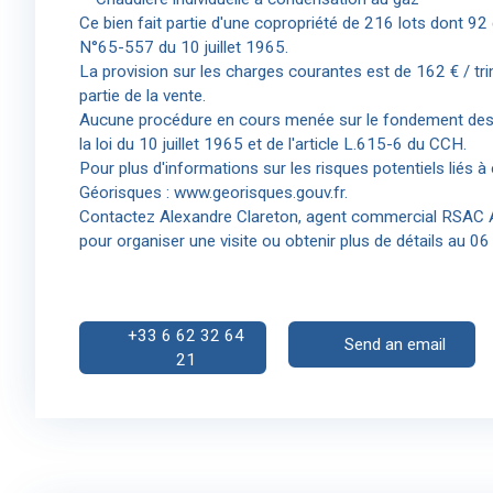
Ce bien fait partie d'une copropriété de 216 lots dont 92 d'
N°65-557 du 10 juillet 1965.
La provision sur les charges courantes est de 162 € / tri
partie de la vente.
Aucune procédure en cours menée sur le fondement des 
la loi du 10 juillet 1965 et de l'article L.615-6 du CCH.
Pour plus d'informations sur les risques potentiels liés à 
Géorisques : www.georisques.gouv.fr.
Contactez Alexandre Clareton, agent commercial RSAC
pour organiser une visite ou obtenir plus de détails au 0
+33 6 62 32 64
Send an email
21