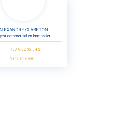
ALEXANDRE CLARETON
gent commercial en immobilier
+33 6 62 32 64 21
Send an email