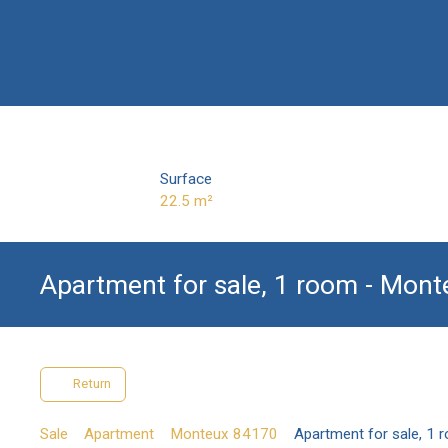
Surface
22.5
m²
Apartment for sale, 1 room - Mon
Return
Sale
Apartment
Monteux 84170
Apartment for sale, 1