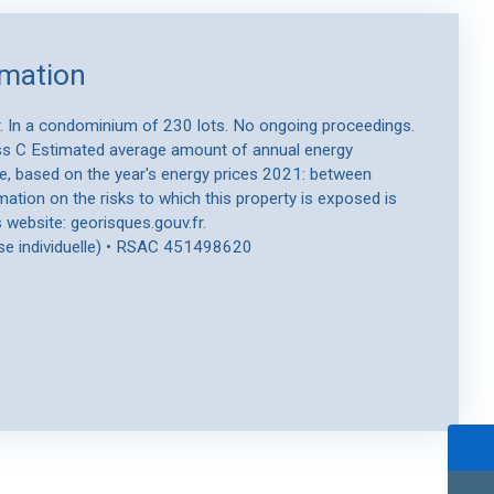
rmation
er. In a condominium of 230 lots. No ongoing proceedings.
ass C Estimated average amount of annual energy
e, based on the year's energy prices 2021: between
ation on the risks to which this property is exposed is
 website: georisques.gouv.fr.
se individuelle) • RSAC 451498620