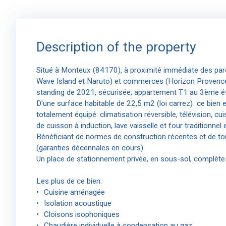
Description of the property
Situé à Monteux (84170), à proximité immédiate des parc
Wave Island et Naruto) et commerces (Horizon Provence
standing de 2021, sécurisée; appartement T1 au 3ème é
D'une surface habitable de 22,5 m2 (loi carrez) ce bien 
totalement équipé: climatisation réversible, télévision, c
de cuisson à induction, lave vaisselle et four traditionnel
Bénéficiant de normes de construction récentes et de tou
(garanties décennales en cours).
Un place de stationnement privée, en sous-sol, complète 
Les plus de ce bien:
Cuisine aménagée
Isolation acoustique
Cloisons isophoniques
Chaudière individuelle à condensation au gaz