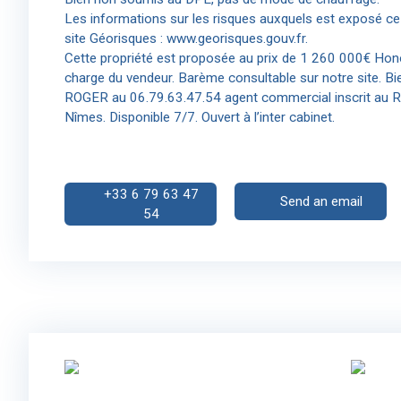
Les informations sur les risques auxquels est exposé ce 
site Géorisques : www.georisques.gouv.fr.
Cette propriété est proposée au prix de 1 260 000€ Hono
charge du vendeur. Barème consultable sur notre site. Bi
ROGER au 06.79.63.47.54 agent commercial inscrit au
Nîmes. Disponible 7/7. Ouvert à l’inter cabinet.
+33 6 79 63 47
Send an email
54