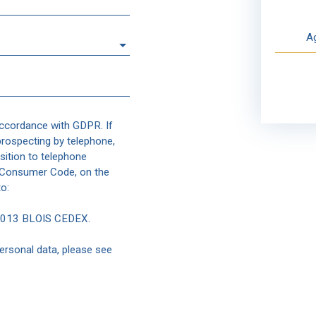
Ag
accordance with GDPR. If
prospecting by telephone,
sition to telephone
e Consumer Code, on the
o:
41013 BLOIS CEDEX.
ersonal data, please see