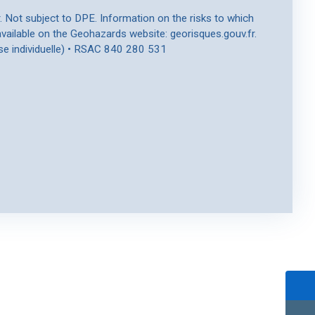
r. Not subject to DPE. Information on the risks to which
available on the Geohazards website: georisques.gouv.fr.
se individuelle) • RSAC 840 280 531