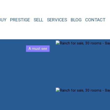
BUY
PRESTIGE
SELL
SERVICES
BLOG
CONTACT
A must see