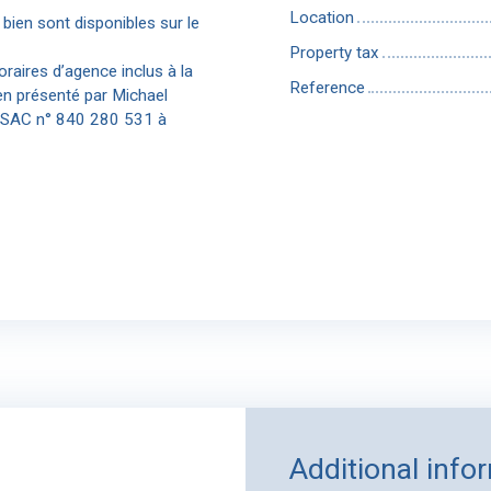
Location
bien sont disponibles sur le
Property tax
raires d’agence inclus à la
Reference
en présenté par Michael
 RSAC n° 840 280 531 à
Additional info