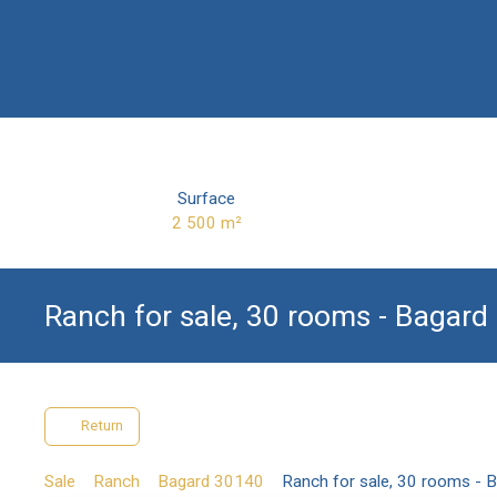
Surface
2 500
m²
Ranch for sale, 30 rooms - Bagard
Return
Sale
Ranch
Bagard 30140
Ranch for sale, 30 rooms - 