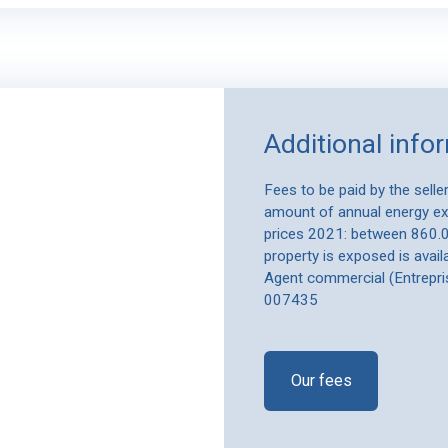
Additional info
Fees to be paid by the sell
amount of annual energy exp
prices 2021: between 860.00
property is exposed is avai
Agent commercial (Entrepr
007435
Our fees