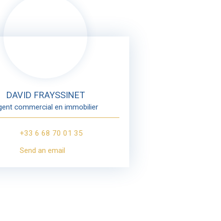
DAVID FRAYSSINET
ent commercial en immobilier
+33 6 68 70 01 35
Send an email